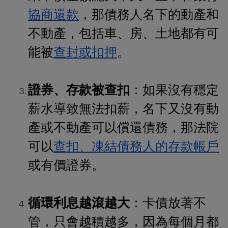
協商還款
，那債務人名下的動產和
不動產，包括車、房、土地都有可
能被
查封或扣押
。
證券、存款被查扣
：如果沒有穩定
薪水導致無法扣薪，名下又沒有動
產或不動產可以償還債務，那法院
可以
查扣、凍結債務人的存款帳戶
或有價證券。
循環利息越滾越大
：卡債放著不
管，只會越積越多，因為每個月都