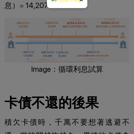
息）
=
14,207
Image：循環利息試算
卡債不還的後果
積欠卡債時，千萬不要想著逃避不