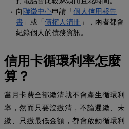
打電話會比較麻煩而且花時間。
向
聯徵中心
申請「
個人信用報告
書
」或「
債權人清冊
」，兩者都會
紀錄個人的債務資訊。
信用卡循環利率怎麼
算？
當月卡費全部繳清就不會產生循環利
率，然而只要沒繳清，不論遲繳、未
繳、只繳最低金額，都會啟動循環利