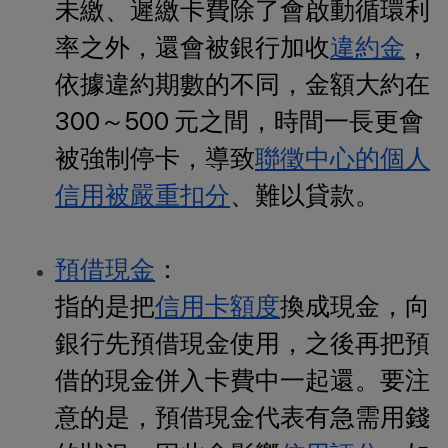
未繳、遲繳卡費除了會啟動循環利
率之外，還會被銀行加收
違約金
，
依據違約期數的不同，金額大約在
300～500 元之間，時間一長更會
被強制停卡，導致
聯徵中心的個人
信用被嚴重扣分
、難以貸款。
預借現金
：
指的是把
信用卡額度
換成現金，向
銀行先預借現金使用，之後再把預
借的現金併入卡費中一起還。要注
意的是，預借現金代表有急需用錢