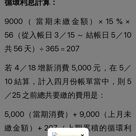
循環利息計算：
9000（ 當期未繳金額）× 15 % ×
56（從入帳日 3／15 ～ 結帳日 5／10
共 56 天）÷ 365
=
207
若 4／18 增新消費 5,000 元，在 5／
10 結算，計入四月份帳單當中，則 5
／25 之前總共要繳的費用是：
5,000（當期消費）+ 9,000（上月未
繳金額）+ 207（上期累積的循環利
×