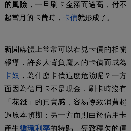
的風險
，一旦刷卡金額而過高，付不
起當月的卡費時，
卡債
就形成了。
新聞媒體上常常可以看見卡債的相關
報導，許多人背負龐大的卡債而成為
卡奴
，為什麼卡債這麼危險呢？一方
面因為信用卡不是現金，刷卡時沒有
「花錢」的真實感，容易導致消費超
過原本預期；另一方面則由於信用卡
產生
循環利率
的特點，導致積欠的債