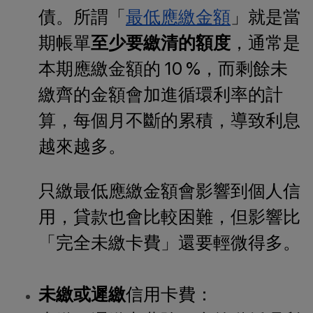
債。所謂「
最低應繳金額
」就是當
期帳單
至少要繳清的額度
，通常是
本期應繳金額的 10 %，而剩餘未
繳齊的金額會加進循環利率的計
算，每個月不斷的累積，導致利息
越來越多。
只繳最低應繳金額會影響到個人信
用，貸款也會比較困難，但影響比
「完全未繳卡費」還要輕微得多。
未繳或遲繳
信用卡費：