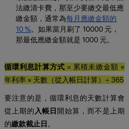
法繳清卡費，那至少要繳交最低應
繳金額，通常為
每月應繳金額的
10 %
。如果當月刷了 10000 元，
那最低應繳金額就是 1000 元。
循環利息計算方式
= 累積未繳金額 ×
年利率 × 天數（從入帳日計算）÷ 365
要注意的是，循環利息的天數計算會
從上期的
入帳日
開始算，而不是上期
的
繳款截止日
。