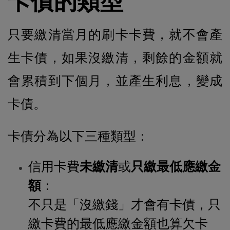
卡債的類型
只要繳清當月的刷卡卡費，就不會產
生卡債，如果沒繳清，剩餘的金額就
會累積到下個月，並產生利息，變成
卡債。
卡債分為以下三種類型：
信用卡費
未繳清
或
只繳最低應繳金
額
：
不只是「沒繳錢」才會有卡債，只
繳卡費的最低應繳金額也算欠卡