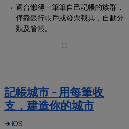
適合懶得一筆筆自己記帳的族群，
僅靠銀行帳戶或發票載具，自動分
類及管帳。
記帳城市 - 用每筆收
支，建造你的城市
➔
iOS