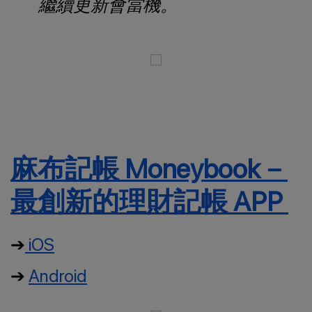
繼續更新會當機。
麻布記帳 Moneybook－
最創新的理財記帳 APP
➔
iOS
➔
Android