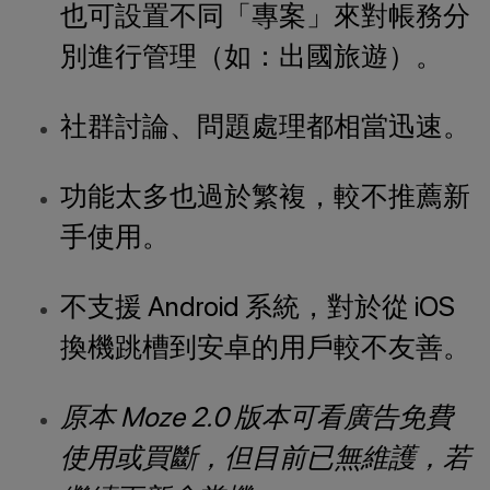
也可設置不同「專案」來對帳務分
別進行管理（如：出國旅遊）。
社群討論、問題處理都相當迅速。
功能太多也過於繁複，較不推薦新
手使用。
不支援 Android 系統，對於從 iOS
換機跳槽到安卓的用戶較不友善。
原本 Moze 2.0 版本可看廣告免費
使用或買斷，但目前已無維護，若