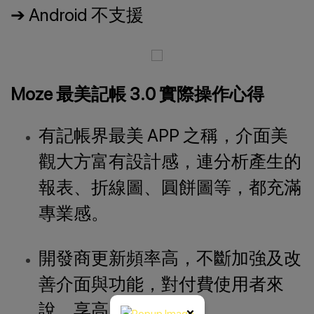
➔ Android 不支援
Moze 最美記帳 3.0 實際操作心得
有記帳界最美 APP 之稱，介面美
觀大方富有設計感，連分析產生的
報表、折線圖、圓餅圖等，都充滿
專業感。
開發商更新頻率高，不斷加強及改
善介面與功能，對付費使用者來
說，享高 CP 值。
×