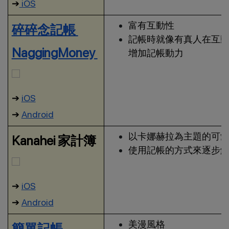
➔
iOS
富有互動性
碎碎念記帳
記帳時就像有真人在互
NaggingMoney
增加記帳動力
➔
iOS
➔
Android
以卡娜赫拉為主題的可
Kanahei 家計簿
使用記帳的方式來逐步
➔
iOS
➔
Android
美漫風格
簡單記帳