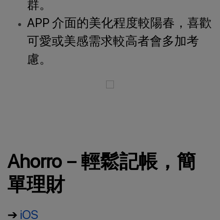
群。
APP 介面的美化程度較陽春，喜歡
可愛或美感需求較高者會多加考
慮。
Ahorro－輕鬆記帳，簡
單理財
➔
iOS