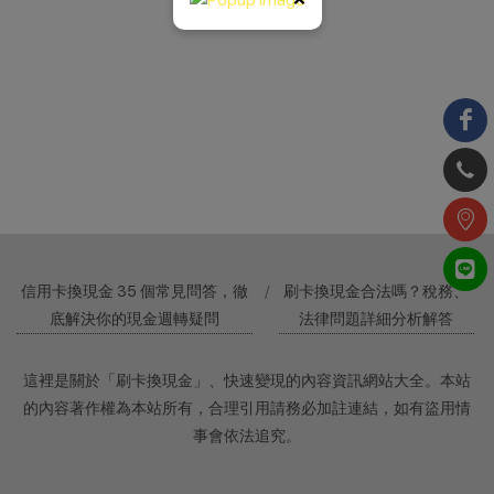
信用卡換現金 35 個常見問答，徹
刷卡換現金合法嗎？稅務、
底解決你的現金週轉疑問
法律問題詳細分析解答
這裡是關於「刷卡換現金」、快速變現的內容資訊網站大全。本站
的內容著作權為本站所有，合理引用請務必加註連結，如有盜用情
事會依法追究。